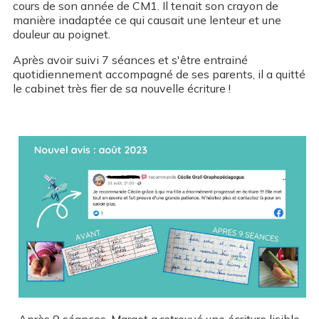
cours de son année de CM1. Il tenait son crayon de
manière inadaptée ce qui causait une lenteur et une
douleur au poignet.
Après avoir suivi 7 séances et s'être entrainé
quotidiennement accompagné de ses parents, il a quitté
le cabinet très fier de sa nouvelle écriture !